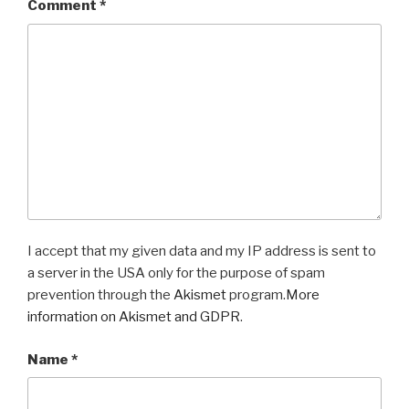
Comment
*
I accept that my given data and my IP address is sent to
a server in the USA only for the purpose of spam
prevention through the
Akismet
program.
More
information on Akismet and GDPR
.
Name
*