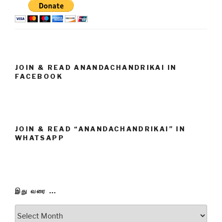
JOIN & READ ANANDACHANDRIKAI IN
FACEBOOK
JOIN & READ “ANANDACHANDRIKAI” IN
WHATSAPP
இது வரை …
இது