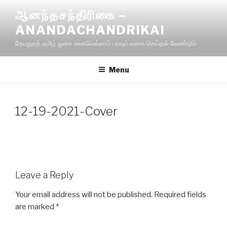
Skip
ஆனந்தசந்திரிகை –
to
ANANDACHANDRIKAI
content
தேமதுரத் தமிழ் ஓசை உலகமெல்லாம் பரவும் வகை செய்தல் வேண்டும்
Menu
12-19-2021-Cover
Leave a Reply
Your email address will not be published.
Required fields
are marked
*