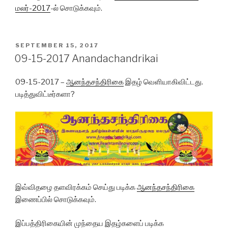
மலர்-2017
-ல் சொடுக்கவும்.
POSTED
SEPTEMBER 15, 2017
ON
09-15-2017 Anandachandrikai
09-15-2017 –
ஆனந்தசந்திரிகை
இதழ் வெளியாகிவிட்டது.
படித்துவிட்டீர்களா?
இவ்விதழை தளவிரக்கம் செய்து படிக்க
ஆனந்தசந்திரிகை
இணைப்பில் சொடுக்கவும்.
இப்பத்திரிகையின் முந்தைய
இதழ்களைப்
படிக்க