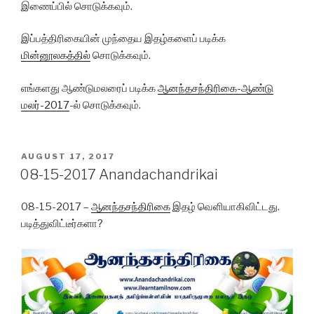
இணைப்பில் சொடுக்கவும்.
இப்பத்திரிகையின் முந்தைய
இதழ்களைப்
படிக்க
மின்னூலகத்தில்
சொடுக்கவும்.
எங்களது ஆண்டுமலரைப் படிக்க
ஆனந்தசந்திரிகை-ஆண்டு
மலர்-2017
-ல் சொடுக்கவும்.
POSTED
AUGUST 17, 2017
ON
08-15-2017 Anandachandrikai
08-15-2017 –
ஆனந்தசந்திரிகை
இதழ் வெளியாகிவிட்டது.
படித்துவிட்டீர்களா?