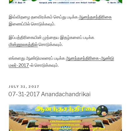
இவ்விதழை தளவிரக்கம் செய்து படிக்க
ஆனந்தசந்திரிகை
இணைப்பில் சொடுக்கவும்.
இப்பத்திரிகையின் முந்தைய
இதழ்களைப்
படிக்க
மின்னூலகத்தில்
சொடுக்கவும்.
எங்களது ஆண்டுமலரைப் படிக்க
ஆனந்தசந்திரிகை-ஆண்டு
மலர்-2017
-ல் சொடுக்கவும்.
POSTED
JULY 31, 2017
ON
07-31-2017 Anandachandrikai