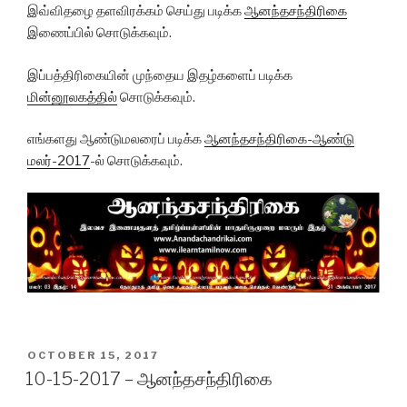
இவ்விதழை தளவிரக்கம் செய்து படிக்க
ஆனந்தசந்திரிகை
இணைப்பில் சொடுக்கவும்.
இப்பத்திரிகையின் முந்தைய
இதழ்களைப்
படிக்க
மின்னூலகத்தில்
சொடுக்கவும்.
எங்களது ஆண்டுமலரைப் படிக்க
ஆனந்தசந்திரிகை-ஆண்டு
மலர்-2017
-ல் சொடுக்கவும்.
POSTED
OCTOBER 15, 2017
ON
10-15-2017 – ஆனந்தசந்திரிகை