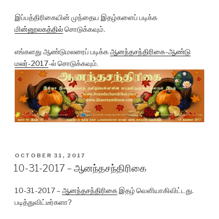
இப்பத்திரிகையின் முந்தைய
இதழ்களைப்
படிக்க
மின்னூலகத்தில்
சொடுக்கவும்.
எங்களது ஆண்டுமலரைப் படிக்க
ஆனந்தசந்திரிகை-ஆண்டு
மலர்-2017
-ல் சொடுக்கவும்.
POSTED
OCTOBER 31, 2017
ON
10-31-2017 – ஆனந்தசந்திரிகை
10-31-2017 –
ஆனந்தசந்திரிகை
இதழ் வெளியாகிவிட்டது.
படித்துவிட்டீர்களா?