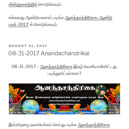
மின்னூலகத்தில்
சொடுக்கவும்.
எங்களது ஆண்டுமலரைப் படிக்க
ஆனந்தசந்திரிகை-ஆண்டு
மலர்-2017
-ல் சொடுக்கவும்.
POSTED
AUGUST 31, 2017
ON
08-31-2017 Anandachandrikai
08-31-2017 –
ஆனந்தசந்திரிகை
இதழ் வெளியாகிவிட்டது.
படித்துவிட்டீர்களா?
இவ்விதழை தளவிரக்கம் செய்து படிக்க
ஆனந்தசந்திரிகை