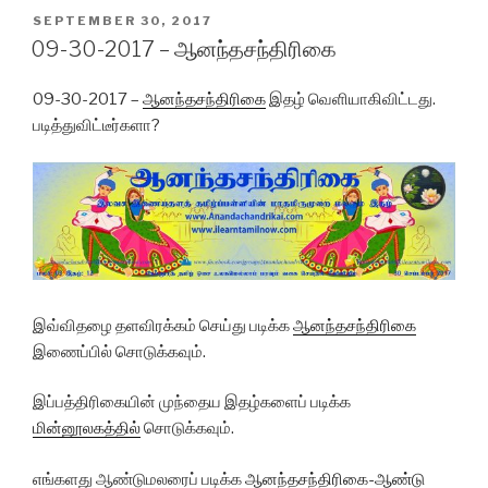
POSTED
SEPTEMBER 30, 2017
ON
09-30-2017 – ஆனந்தசந்திரிகை
09-30-2017 –
ஆனந்தசந்திரிகை
இதழ் வெளியாகிவிட்டது.
படித்துவிட்டீர்களா?
இவ்விதழை தளவிரக்கம் செய்து படிக்க
ஆனந்தசந்திரிகை
இணைப்பில் சொடுக்கவும்.
இப்பத்திரிகையின் முந்தைய
இதழ்களைப்
படிக்க
மின்னூலகத்தில்
சொடுக்கவும்.
எங்களது ஆண்டுமலரைப் படிக்க
ஆனந்தசந்திரிகை-ஆண்டு