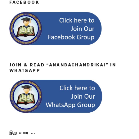
FACEBOOK
JOIN & READ “ANANDACHANDRIKAI” IN
WHATSAPP
இது வரை …