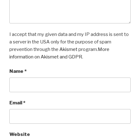
I accept that my given data and my IP address is sent to
a server in the USA only for the purpose of spam
prevention through the
Akismet
program.
More
information on Akismet and GDPR
.
Name
*
Email
*
Website