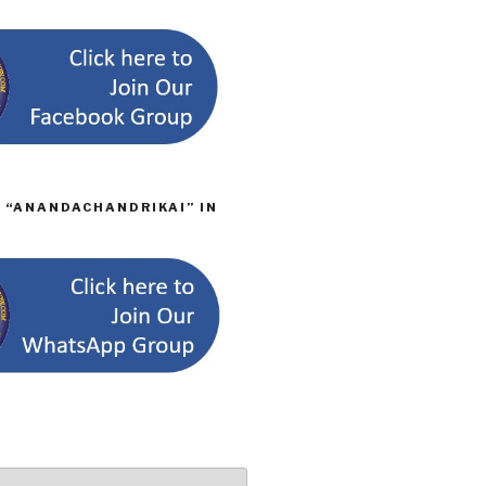
D “ANANDACHANDRIKAI” IN