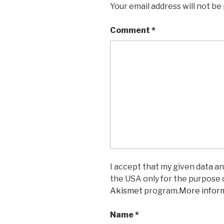
Your email address will not be
Comment
*
I accept that my given data and
the USA only for the purpose
Akismet
program.
More infor
Name
*