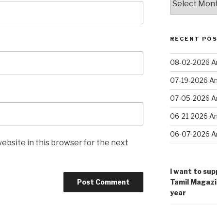
வரை
…
RECENT PO
08-02-2026 An
07-19-2026 An
07-05-2026 An
06-21-2026 An
06-07-2026 An
ebsite in this browser for the next
I want to sup
Tamil Magazi
year