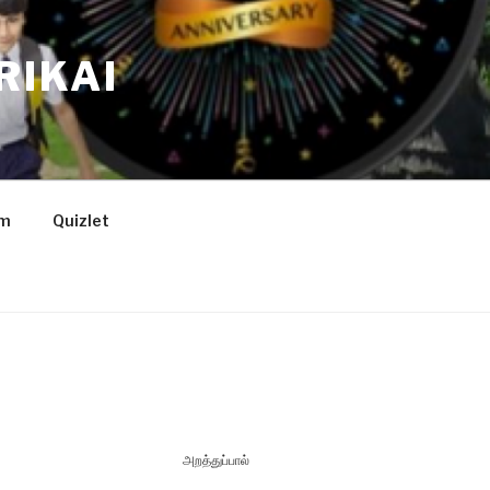
RIKAI
am
Quizlet
அறத்துப்பால்