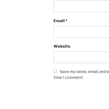
Email
*
Website
Save my name, email, and w
time I comment.