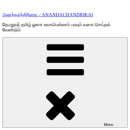
Skip
to
ஆனந்தசந்திரிகை – ANANDACHANDRIKAI
content
தேமதுரத் தமிழ் ஓசை உலகமெல்லாம் பரவும் வகை செய்தல்
வேண்டும்
Menu