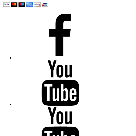
Facebook
Anandachandrikai-
Ilearntamilnow
Anandachandrikai