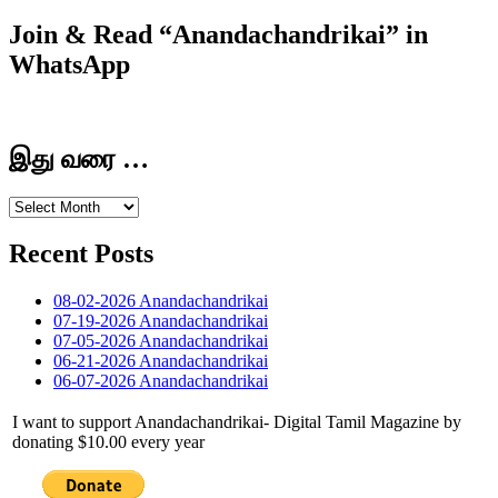
Join & Read “Anandachandrikai” in
WhatsApp
இது வரை …
இது
வரை
…
Recent Posts
08-02-2026 Anandachandrikai
07-19-2026 Anandachandrikai
07-05-2026 Anandachandrikai
06-21-2026 Anandachandrikai
06-07-2026 Anandachandrikai
I want to support Anandachandrikai- Digital Tamil Magazine by
donating $10.00 every year