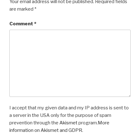
Your email address will not be published.
Required fields
are marked
*
Comment
*
I accept that my given data and my IP address is sent to
a server in the USA only for the purpose of spam
prevention through the
Akismet
program.
More
information on Akismet and GDPR
.