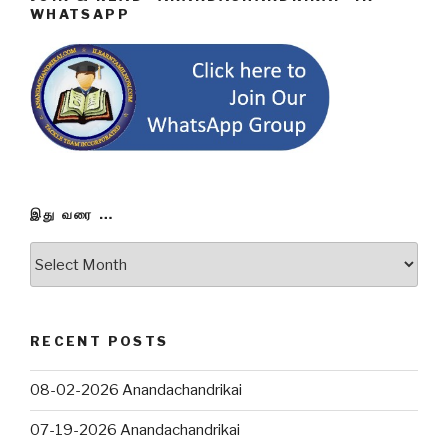
WHATSAPP
இது வரை …
இது
வரை
…
RECENT POSTS
08-02-2026 Anandachandrikai
07-19-2026 Anandachandrikai