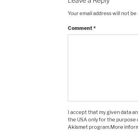
Leave a Reply
Your email address will not be
Comment
*
I accept that my given data and
the USA only for the purpose
Akismet
program.
More infor