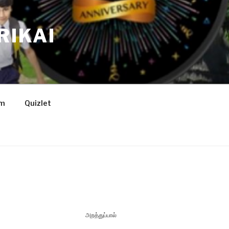
RIKAI
am
Quizlet
அறத்துப்பால்