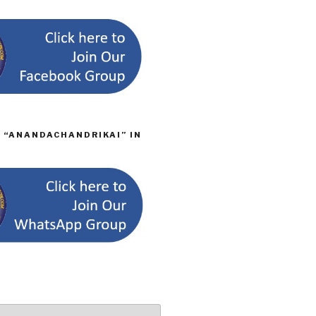
D “ANANDACHANDRIKAI” IN