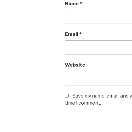
Name
*
Email
*
Website
Save my name, email, and w
time I comment.