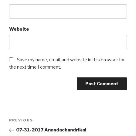
Website
Save my name, email, and website in this browser for
the next time I comment.
Post
Previous
PREVIOUS
navigation
Post
07-31-2017 Anandachandrikai