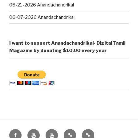
06-21-2026 Anandachandrikai
06-07-2026 Anandachandrikai
I want to support Anandachandrikai- Digital Tamil
Magazine by donating $10.00 every year
Facebook
Anandachandrikai-
Anandachandrikai
Online
Quizlet