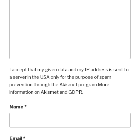
I accept that my given data and my IP address is sent to
a server in the USA only for the purpose of spam
prevention through the
Akismet
program.
More
information on Akismet and GDPR
.
Name
*
Email
*