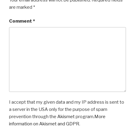
are marked
*
Comment
*
I accept that my given data and my IP address is sent to
a server in the USA only for the purpose of spam
prevention through the
Akismet
program.
More
information on Akismet and GDPR
.