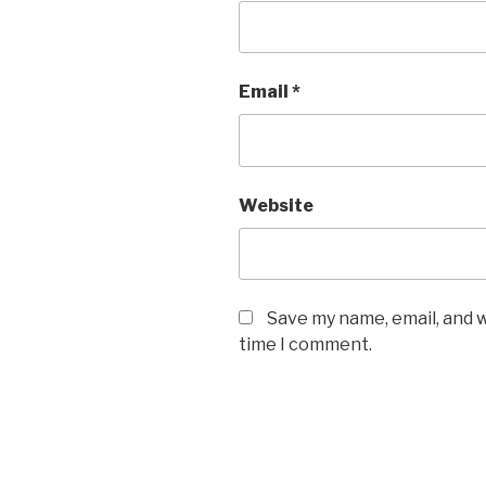
Email
*
Website
Save my name, email, and w
time I comment.