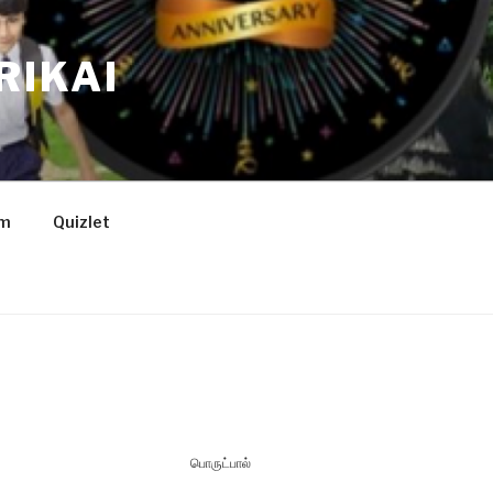
RIKAI
am
Quizlet
பொருட்பால்