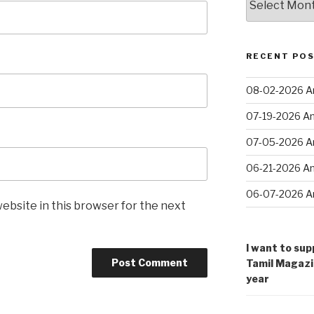
வரை
…
RECENT PO
08-02-2026 An
07-19-2026 An
07-05-2026 An
06-21-2026 An
06-07-2026 An
ebsite in this browser for the next
I want to sup
Tamil Magazi
year