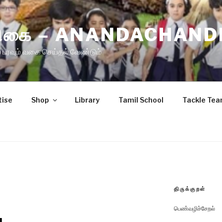
ிரிகை – ANANDACHAND
 பரவும் வகை செய்தல் வேண்டும்
tise
Shop
Library
Tamil School
Tackle Te
திருக்குறள்
பெண்வழிச்சேறல்