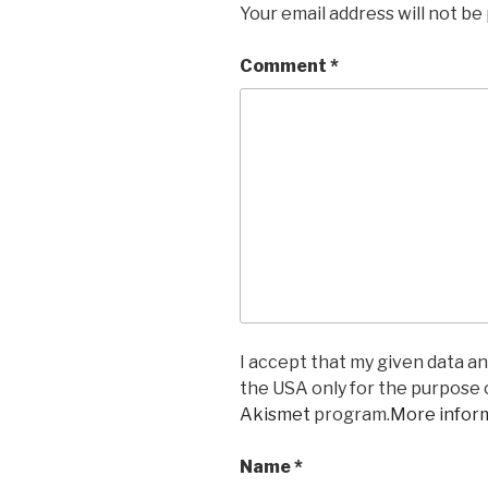
Your email address will not be
Comment
*
I accept that my given data and
the USA only for the purpose
Akismet
program.
More infor
Name
*