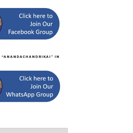
D “ANANDACHANDRIKAI” IN