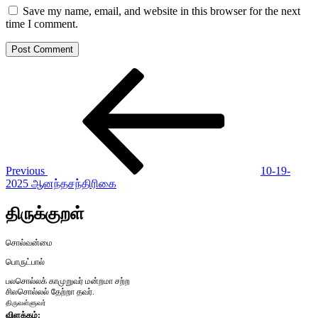
Save my name, email, and website in this browser for the next
time I comment.
Post
Previous
Post
navigation
Previous
10-19-
2025 ஆனந்தசந்திரிகை
திருக்குறள்
சொல்வன்மை
பொருட்பால்
பலசொல்லக் காமுறுவர் மன்றமா சற்ற
சிலசொல்லல் தேற்றா தவர்.
திருவள்ளுவர்
விளக்கம்: