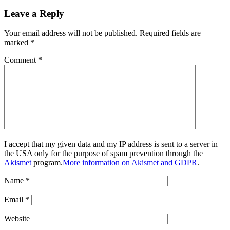
Leave a Reply
Your email address will not be published.
Required fields are
marked
*
Comment
*
I accept that my given data and my IP address is sent to a server in
the USA only for the purpose of spam prevention through the
Akismet
program.
More information on Akismet and GDPR
.
Name
*
Email
*
Website