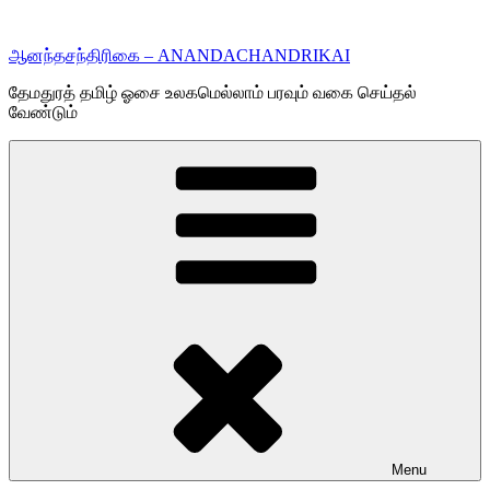
Skip
to
ஆனந்தசந்திரிகை – ANANDACHANDRIKAI
content
தேமதுரத் தமிழ் ஓசை உலகமெல்லாம் பரவும் வகை செய்தல்
வேண்டும்
Menu