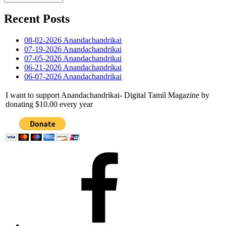
வரை
…
Recent Posts
08-02-2026 Anandachandrikai
07-19-2026 Anandachandrikai
07-05-2026 Anandachandrikai
06-21-2026 Anandachandrikai
06-07-2026 Anandachandrikai
I want to support Anandachandrikai- Digital Tamil Magazine by
donating $10.00 every year
Facebook