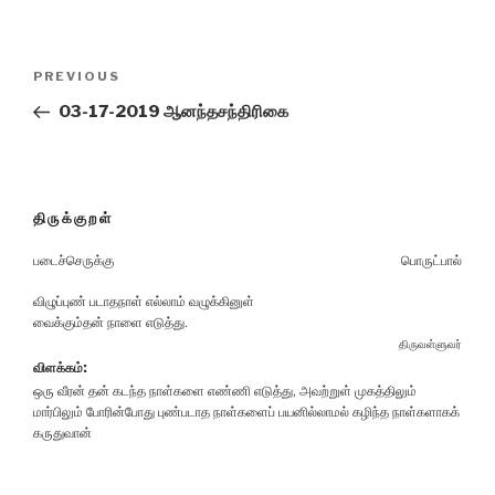
Post
Previous
PREVIOUS
navigation
Post
03-17-2019 ஆனந்தசந்திரிகை
திருக்குறள்
படைச்செருக்கு
பொருட்பால்
விழுப்புண் படாதநாள் எல்லாம் வழுக்கினுள்
வைக்கும்தன் நாளை எடுத்து.
திருவள்ளுவர்
விளக்கம்:
ஒரு வீரன் தன் கடந்த நாள்களை எண்ணி எடுத்து, அவற்றுள் முகத்திலும்
மார்பிலும் போரின்போது புண்படாத நாள்களைப் பயனில்லாமல் கழிந்த நாள்களாகக்
கருதுவான்