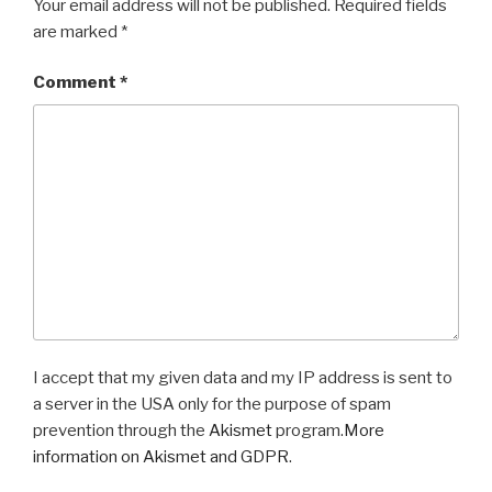
Your email address will not be published.
Required fields
are marked
*
Comment
*
I accept that my given data and my IP address is sent to
a server in the USA only for the purpose of spam
prevention through the
Akismet
program.
More
information on Akismet and GDPR
.