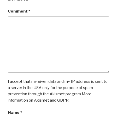
Comment
*
I accept that my given data and my IP address is sent to
a server in the USA only for the purpose of spam
prevention through the
Akismet
program.
More
information on Akismet and GDPR
.
Name
*