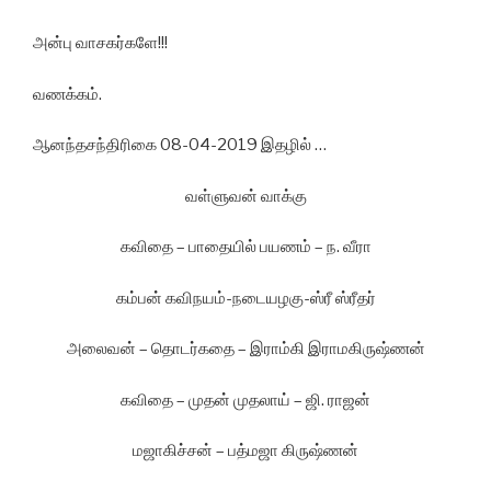
அன்பு வாசகர்களே!!!
வணக்கம்.
ஆனந்தசந்திரிகை 08-04-2019 இதழில் …
வள்ளுவன் வாக்கு
கவிதை – பாதையில் பயணம் – ந. வீரா
கம்பன் கவிநயம்-நடையழகு-ஸ்ரீ ஸ்ரீதர்
அலைவன் – தொடர்கதை – இராம்கி இராமகிருஷ்ணன்
கவிதை – முதன் முதலாய் – ஜி. ராஜன்
மஜாகிச்சன் – பத்மஜா கிருஷ்ணன்