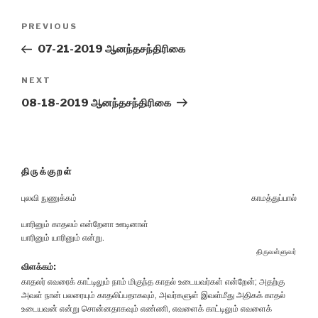
Post
Previous
PREVIOUS
navigation
Post
07-21-2019 ஆனந்தசந்திரிகை
Next
NEXT
Post
08-18-2019 ஆனந்தசந்திரிகை
திருக்குறள்
புலவி நுணுக்கம்
காமத்துப்பால்
யாரினும் காதலம் என்றேனா ஊடினாள்
யாரினும் யாரினும் என்று.
திருவள்ளுவர்
விளக்கம்:
காதலர் எவரைக் காட்டிலும் நாம் மிகுந்த காதல் உடையவர்கள் என்றேன்; அதற்கு
அவள் நான் பலரையும் காதலிப்பதாகவும், அவர்களுள் இவள்மீது அதிகக் காதல்
உடையவன் என்று சொன்னதாகவும் எண்ணி, எவளைக் காட்டிலும் எவளைக்