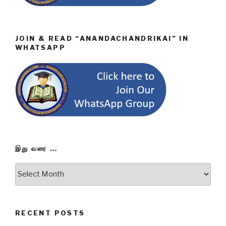
JOIN & READ “ANANDACHANDRIKAI” IN
WHATSAPP
இது வரை …
இது
வரை
…
RECENT POSTS