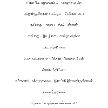
ஈராக் போர்முனையில் – ஷாகுல் ஹமீத்
புல்லும் பூமியைச் சுமக்கும் – கேயென்னார்
கவிதை – மாயை – கேயென்னார்
கவிதை – இயற்கை – கவிதா அ.கோ
மாயசந்திரிகை
திரை விமர்சனம் – Alpha – லோகமாதேவி
லோகசந்திரிகை
மக்களால், மக்களுக்காக… இராம்கி இராமகிருஷ்ணன்
பாலசந்திரிகை
மழலை மழைத்துளிகள் – மணிமீ