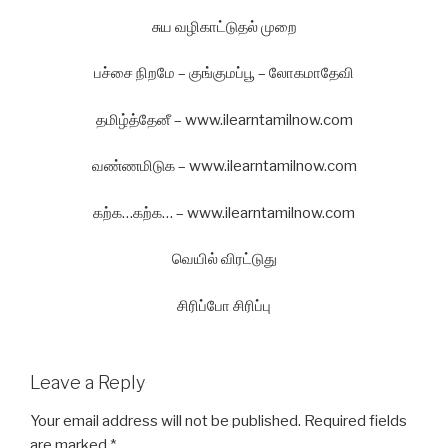
சுய வழிகாட்டுதல் முறை
பச்சை நிறமே – குங்குமப்பூ – லோகமாதேவி
தமிழ்த்தேனீ – www.ilearntamilnow.com
வண்ணமிடுக – www.ilearntamilnow.com
கற்க…கற்க… – www.ilearntamilnow.com
வெயில் விரட்டுது
சிரிப்போ சிரிப்பு
Leave a Reply
Your email address will not be published.
Required fields
are marked
*