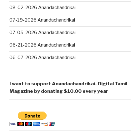
08-02-2026 Anandachandrikai
07-19-2026 Anandachandrikai
07-05-2026 Anandachandrikai
06-21-2026 Anandachandrikai
06-07-2026 Anandachandrikai
I want to support Anandachandrikai- Digital Tamil
Magazine by donating $10.00 every year