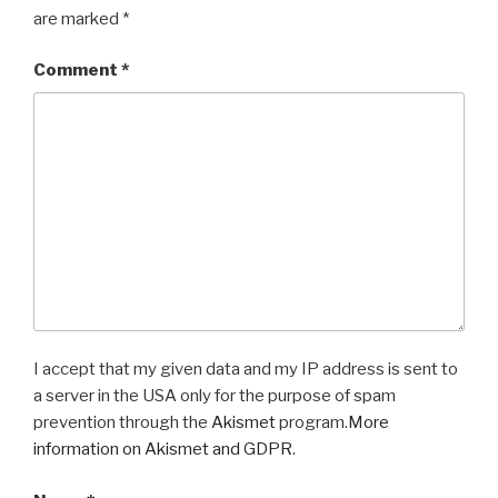
are marked
*
Comment
*
I accept that my given data and my IP address is sent to
a server in the USA only for the purpose of spam
prevention through the
Akismet
program.
More
information on Akismet and GDPR
.