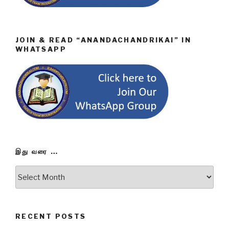
JOIN & READ “ANANDACHANDRIKAI” IN
WHATSAPP
இது வரை …
இது
வரை
…
RECENT POSTS